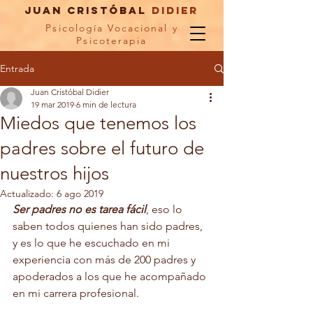
Juan Cristóbal
didier
Psicología Vocacional y
Psicoterapia
Entrada
Juan Cristóbal Didier
19 mar 2019
6 min de lectura
Miedos que tenemos los
padres sobre el futuro de
nuestros hijos
Actualizado:
6 ago 2019
Ser padres no es tarea fácil
, eso lo 
saben todos quienes han sido padres, 
y es lo que he escuchado en mi 
experiencia con más de 200 padres y 
apoderados a los que he acompañado 
en mi carrera profesional. 