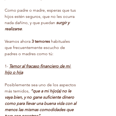
Como padre o madre, esperas que tus 
hijos estén seguros, que no les ocurra 
nada dañino, y que puedan 
surgir y 
realizarse
. 
Veamos ahora 
3 temores
 habituales 
que frecuentemente escucho de 
padres o madres como tú:
1- 
Temor al fracaso financiero de mi 
hijo o hija
: 
Posiblemente sea uno de los aspectos 
más temidos, 
“que a mi hijo(a) no le 
vaya bien, y no gane suficiente dinero 
como para llevar una buena vida con al 
menos las mismas comodidades que 
tuvo con nosotros”.