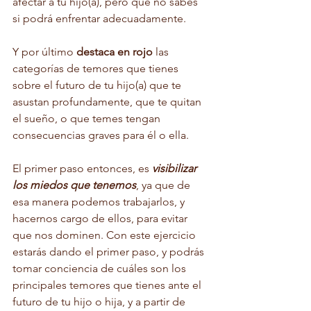
afectar a tu hijo(a), pero que no sabes 
si podrá enfrentar adecuadamente. 
Y por último 
destaca en rojo
 las 
categorías de temores que tienes 
sobre el futuro de tu hijo(a) que te 
asustan profundamente, que te quitan 
el sueño, o que temes tengan 
consecuencias graves para él o ella.
El primer paso entonces, es 
visibilizar 
los miedos que tenemos
, ya que de 
esa manera podemos trabajarlos, y 
hacernos cargo de ellos, para evitar 
que nos dominen. Con este ejercicio 
estarás dando el primer paso, y podrás 
tomar conciencia de cuáles son los 
principales temores que tienes ante el 
futuro de tu hijo o hija, y a partir de 