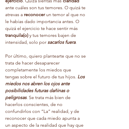
ejercicio
. Quizá sientas más 
claridad
ante cuáles son tus temores. O quizá te 
atrevas a 
reconocer
 un temor al que no 
le habías dado importancia antes. O 
quizá el ejercicio te hace sentir más 
tranquila(o)
 y tus temores bajen de 
intensidad, solo por 
sacarlos fuera
.
Por último, quiero plantearte que no se 
trata de hacer desaparecer 
completamente los miedos que 
tengas sobre el futuro de tus hijos. 
Los 
miedos nos abren los ojos ante 
posibilidades futuras dañinas o 
peligrosas
. Se trata más bien de 
hacerlos conscientes, de no 
confundirlos con “La” realidad, y de 
reconocer que cada miedo apunta a 
un aspecto de la realidad que hay que 