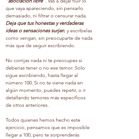
“asociación libre”
. Vas a dejar fluir lo 
que vaya apareciendo, sin pensarlo 
demasiado, ni filtrar o censurar nada. 
Deja que tus honestas y verdaderas 
ideas o sensaciones surjan
, y escríbelas 
como vengan, sin preocuparte de nada 
más que de seguir escribiendo. 
No corrijas nada ni te preocupes si 
deberías tener o no ese temor. Solo 
sigue escribiendo, hasta llegar al 
número 100. Si no te viene nada en 
algún momento, puedes repetir, o ir 
detallando temores más específicos 
de otros anteriores.
Todos quienes hemos hecho este 
ejercicio, pensamos que es imposible 
llegar a 100, pero te sorprenderás 