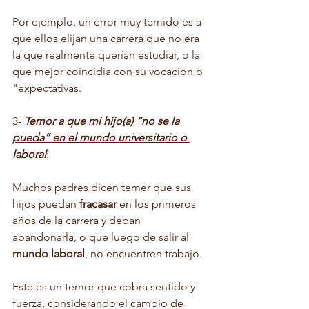
Por ejemplo, un error muy temido es a 
que ellos elijan una carrera que no era 
la que realmente querían estudiar, o la 
que mejor coincidía con su vocación o 
"expectativas.
3- 
Temor a que mi hijo(a) “no se la 
pueda” en el mundo universitario o 
laboral
:
Muchos padres dicen temer que sus 
hijos puedan 
fracasar
 en los primeros 
años de la carrera y deban 
abandonarla, o que luego de salir al 
mundo laboral
, no encuentren trabajo. 
Este es un temor que cobra sentido y 
fuerza, considerando el cambio de 