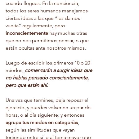
cuando llegues. En la conciencia, 
todos los seres humanos manejamos 
ciertas ideas a las que “les damos 
vuelta” regularmente, pero 
inconscientemente
 hay muchas otras 
que no nos permitimos pensar, o que 
están ocultas ante nosotros mismos. 
Luego de escribir los primeros 10 o 20 
miedos, 
comenzarán a surgir ideas que 
no habías pensado conscientemente, 
pero que están ahí.
Una vez que termines, deja reposar el 
ejercicio, y puedes volver en un par de 
horas, o al día siguiente, y entonces 
agrupa tus miedos en categorías
, 
según las similitudes que vayan 
teniendo entre sí, o al tema mayor que 