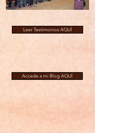
Leer Testimonios AQUÍ
Accede a mi Blog AQUÍ