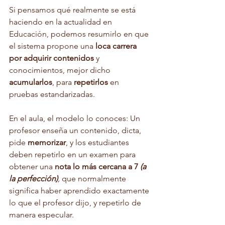
Si pensamos qué realmente se está 
haciendo en la actualidad en 
Educación, podemos resumirlo en que 
el sistema propone una 
loca carrera 
por adquirir contenidos
 y 
conocimientos, mejor dicho 
acumularlos
, para 
repetirlos
 en 
pruebas estandarizadas. 
En el aula, el modelo lo conoces: Un 
profesor enseña un contenido, dicta, 
pide 
memorizar
, y los estudiantes 
deben repetirlo en un examen para 
obtener una 
nota lo más cercana a 7 
(a 
la perfección)
,
 que normalmente 
significa haber aprendido exactamente 
lo que el profesor dijo, y repetirlo de 
manera especular.