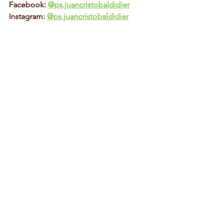
Facebook: 
@ps.juancristobaldidier
Instagram: 
@ps.juancristobaldidier