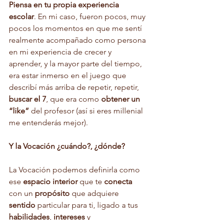
Piensa en tu propia experiencia 
escolar
. En mi caso, fueron pocos, muy 
pocos los momentos en que me sentí 
realmente acompañado como persona 
en mi experiencia de crecer y 
aprender, y la mayor parte del tiempo, 
era estar inmerso en el juego que 
describí más arriba de repetir, repetir, 
buscar el 7
, que era como 
obtener un 
“like”
 del profesor (así si eres millenial 
me entenderás mejor).
Y la Vocación ¿cuándo?, ¿dónde?
La Vocación podemos definirla como 
ese 
espacio interior
 que te 
conecta
con un 
propósito
 que adquiere 
sentido
 particular para ti, ligado a tus 
habilidades
, 
intereses
 y 