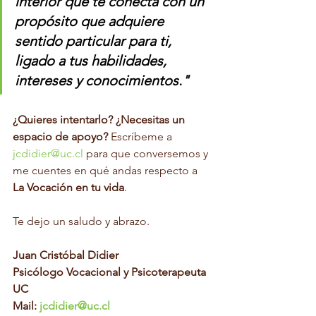
interior que te conecta con un 
propósito que adquiere 
sentido particular para ti, 
ligado a tus habilidades, 
intereses y conocimientos."
¿Quieres intentarlo? ¿Necesitas un 
espacio de apoyo?
 Escríbeme a 
jcdidier@uc.cl
 para que conversemos y 
me cuentes en qué andas respecto a 
La Vocación en tu vida
. 
Te dejo un saludo y abrazo. 
Juan Cristóbal Didier
Psicólogo Vocacional y Psicoterapeuta 
UC
Mail: 
jcdidier@uc.cl