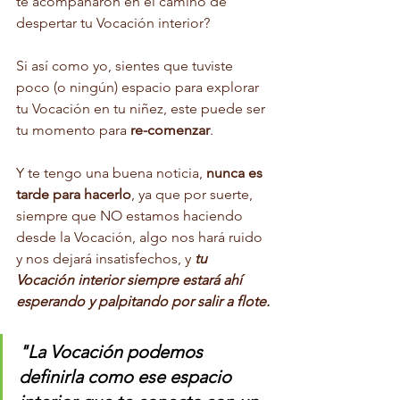
te acompañaron en el camino de 
despertar tu Vocación interior?
Si así como yo, sientes que tuviste 
poco (o ningún) espacio para explorar 
tu Vocación en tu niñez, este puede ser 
tu momento para 
re-comenzar
. 
Y te tengo una buena noticia, 
nunca es 
tarde para hacerlo
, ya que por suerte, 
siempre que NO estamos haciendo 
desde la Vocación, algo nos hará ruido 
y nos dejará insatisfechos, y 
tu 
Vocación interior siempre estará ahí 
esperando y palpitando por salir a flote.
"La Vocación podemos 
definirla como ese espacio 