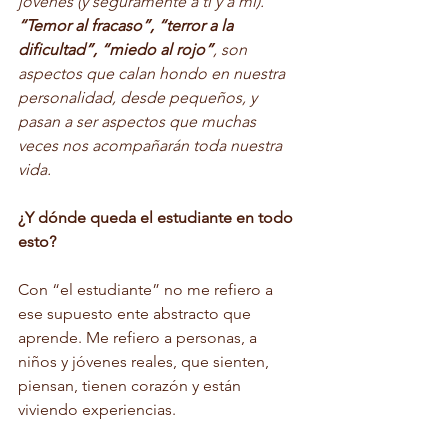
jóvenes (y seguramente a ti y a mí). 
“Temor al fracaso”, “terror a la 
dificultad”, “miedo al rojo”
, son 
aspectos que calan hondo en nuestra 
personalidad, desde pequeños, y 
pasan a ser aspectos que muchas 
veces nos acompañarán toda nuestra 
vida.
¿Y dónde queda el estudiante en todo 
esto?
Con “el estudiante” no me refiero a 
ese supuesto ente abstracto que 
aprende. Me refiero a personas, a 
niños y jóvenes reales, que sienten, 
piensan, tienen corazón y están 
viviendo experiencias. 