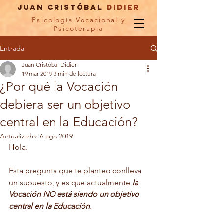
Juan Cristóbal
didier
Psicología Vocacional y
Psicoterapia
Entrada
Juan Cristóbal Didier
19 mar 2019
3 min de lectura
¿Por qué la Vocación
debiera ser un objetivo
central en la Educación?
Actualizado:
6 ago 2019
Hola. 
Esta pregunta que te planteo conlleva 
un supuesto, y es que actualmente 
la 
Vocación NO está siendo un objetivo 
central en la Educación
. 